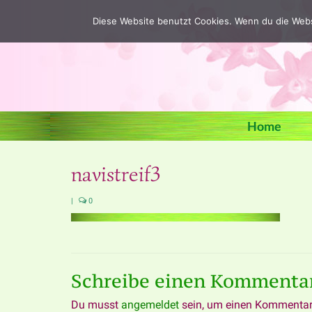
Diese Website benutzt Cookies. Wenn du die Webs
Home
navistreif3
|
0
Schreibe einen Kommenta
Du musst
angemeldet
sein, um einen Kommentar