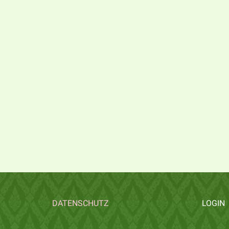
DATENSCHUTZ
LOGIN