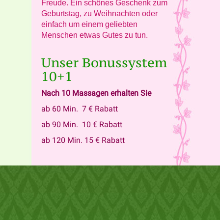
Freude.
Ein schönes Geschenk zum
Geburtstag, zu Weihnachten oder
einfach um einem geliebten
Menschen etwas Gutes zu tun.
Unser Bonussystem
10+1
Nach 10 Massagen erhalten Sie
ab 60 Min. 7 € Rabatt
ab 90 Min. 10 € Rabatt
ab 120 Min. 15 € Rabatt